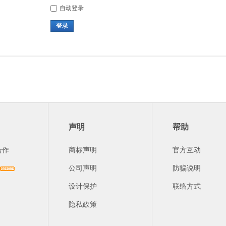
自动登录
登录
声明
帮助
合作
商标声明
官方互动
公司声明
防骗说明
设计保护
联络方式
隐私政策