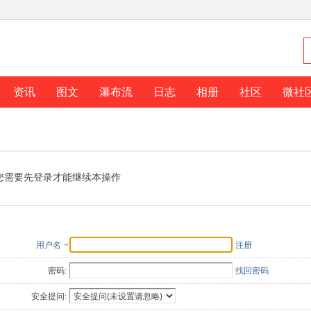
资讯
图文
瀑布流
日志
相册
社区
微社
您需要先登录才能继续本操作
用户名
注册
密码:
找回密码
安全提问: