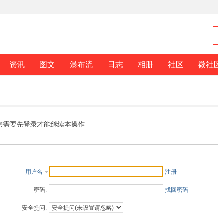
资讯
图文
瀑布流
日志
相册
社区
微社
您需要先登录才能继续本操作
用户名
注册
密码:
找回密码
安全提问: