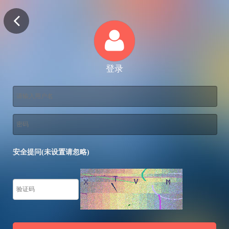
登录
安全提问(未设置请忽略)