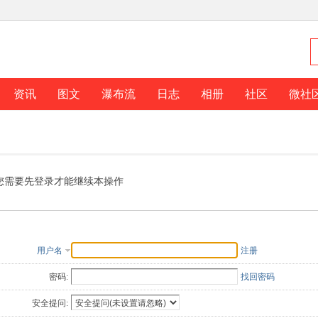
资讯
图文
瀑布流
日志
相册
社区
微社
您需要先登录才能继续本操作
用户名
注册
密码:
找回密码
安全提问: