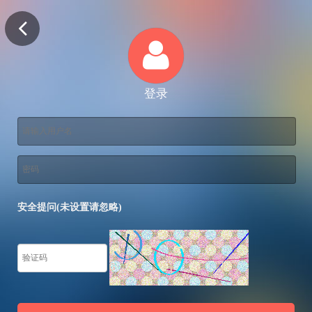
登录
安全提问(未设置请忽略)