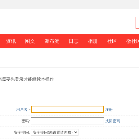
资讯
图文
瀑布流
日志
相册
社区
微社
您需要先登录才能继续本操作
用户名
注册
密码:
找回密码
安全提问: