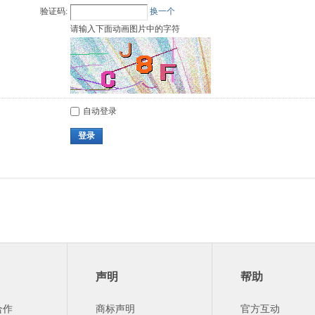
验证码:
换一个
请输入下面动画图片中的字符
自动登录
登录
声明
帮助
合作
商标声明
官方互动