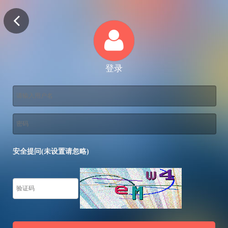
登录
安全提问(未设置请忽略)