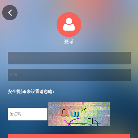
登录
安全提问(未设置请忽略)