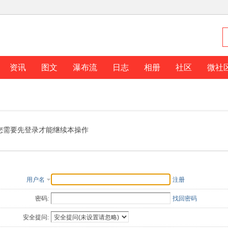
资讯
图文
瀑布流
日志
相册
社区
微社
您需要先登录才能继续本操作
用户名
注册
密码:
找回密码
安全提问: