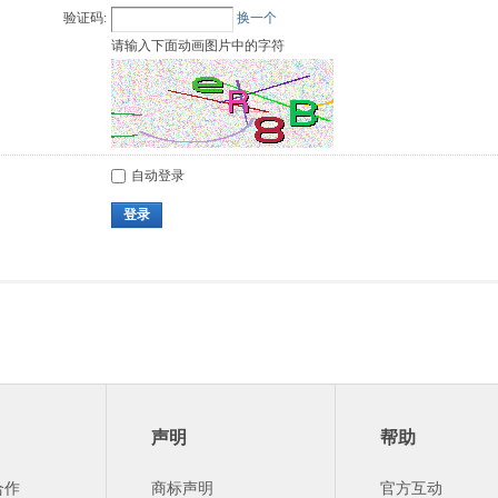
验证码:
换一个
请输入下面动画图片中的字符
自动登录
登录
声明
帮助
合作
商标声明
官方互动