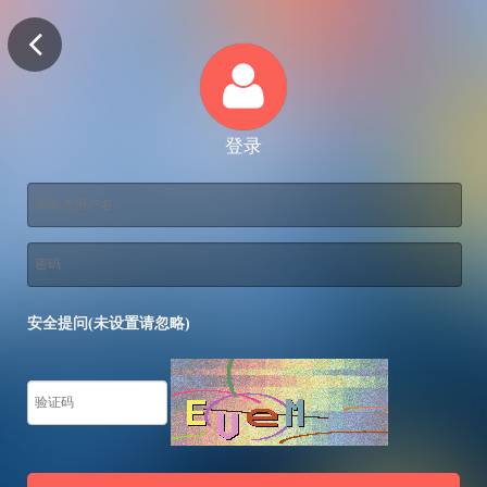
登录
安全提问(未设置请忽略)