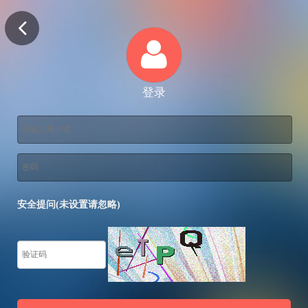
登录
安全提问(未设置请忽略)