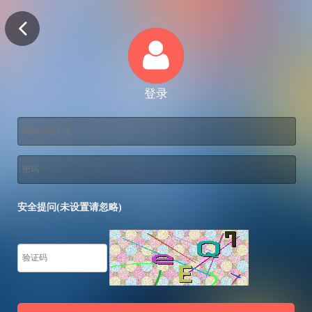
登录
安全提问(未设置请忽略)