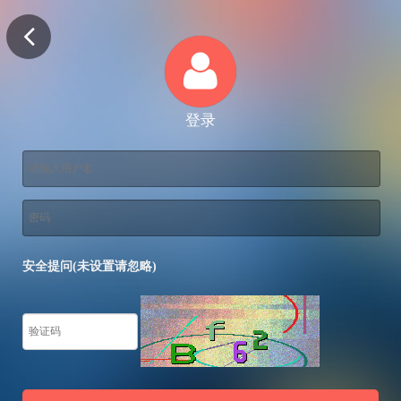
登录
安全提问(未设置请忽略)