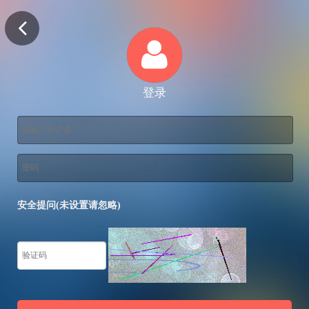
登录
安全提问(未设置请忽略)