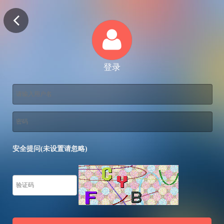
登录
安全提问(未设置请忽略)