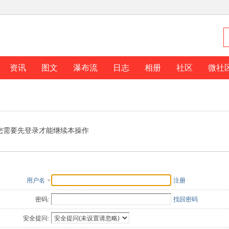
资讯
图文
瀑布流
日志
相册
社区
微社
您需要先登录才能继续本操作
用户名
注册
密码:
找回密码
安全提问: