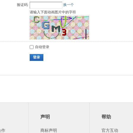
验证码:
换一个
请输入下面动画图片中的字符
自动登录
登录
声明
帮助
合作
商标声明
官方互动