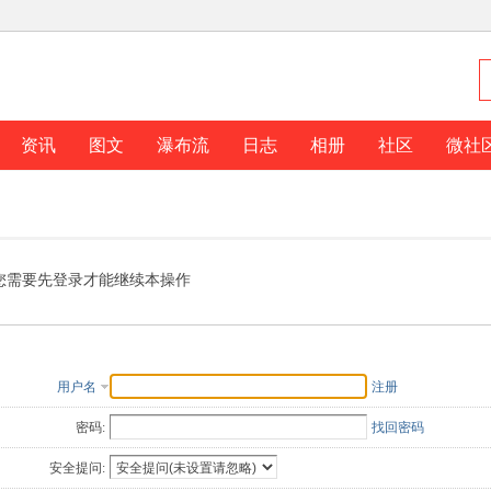
资讯
图文
瀑布流
日志
相册
社区
微社
您需要先登录才能继续本操作
用户名
注册
密码:
找回密码
安全提问: