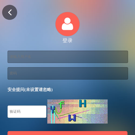
登录
安全提问(未设置请忽略)