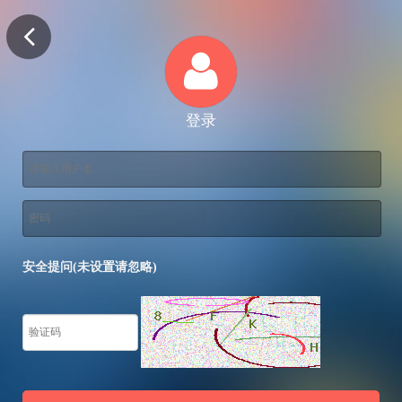
登录
安全提问(未设置请忽略)