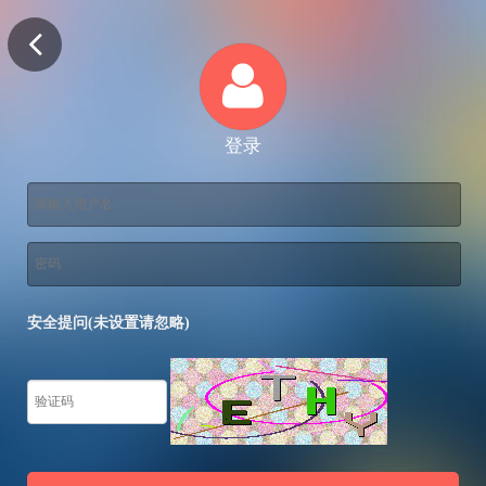
登录
安全提问(未设置请忽略)