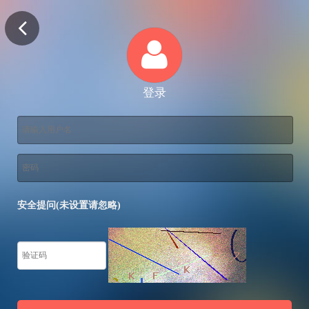
登录
安全提问(未设置请忽略)