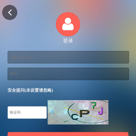
登录
安全提问(未设置请忽略)