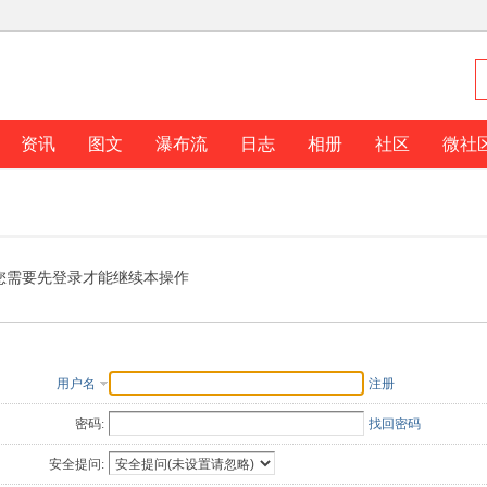
资讯
图文
瀑布流
日志
相册
社区
微社
您需要先登录才能继续本操作
用户名
注册
密码:
找回密码
安全提问: