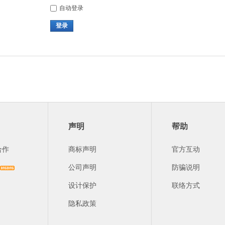
自动登录
登录
声明
帮助
合作
商标声明
官方互动
公司声明
防骗说明
设计保护
联络方式
隐私政策