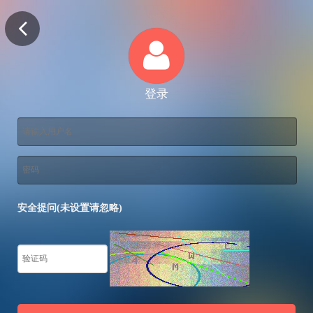
登录
安全提问(未设置请忽略)