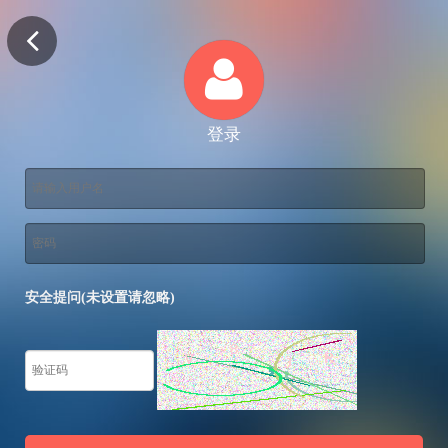
登录
安全提问(未设置请忽略)