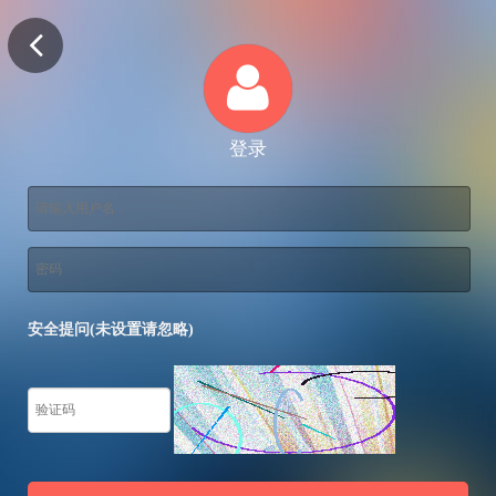
登录
安全提问(未设置请忽略)