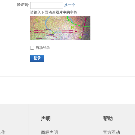
验证码:
换一个
请输入下面动画图片中的字符
自动登录
登录
声明
帮助
合作
商标声明
官方互动