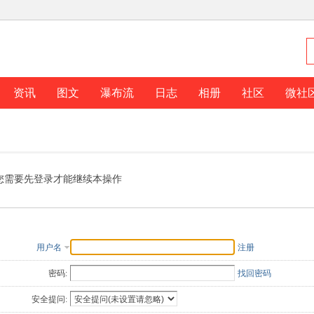
资讯
图文
瀑布流
日志
相册
社区
微社
您需要先登录才能继续本操作
用户名
注册
密码:
找回密码
安全提问: