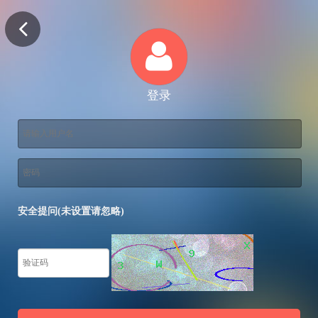
登录
安全提问(未设置请忽略)