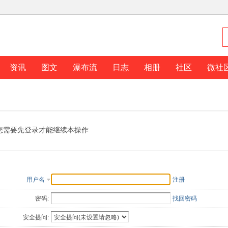
资讯
图文
瀑布流
日志
相册
社区
微社
您需要先登录才能继续本操作
用户名
注册
密码:
找回密码
安全提问: