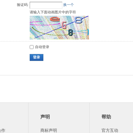
验证码:
换一个
请输入下面动画图片中的字符
自动登录
登录
声明
帮助
合作
商标声明
官方互动