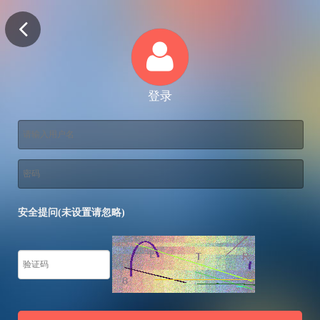
登录
安全提问(未设置请忽略)