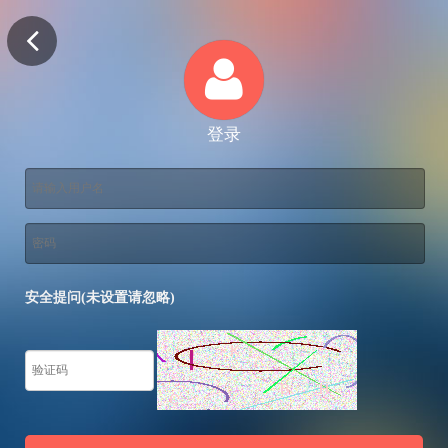
登录
安全提问(未设置请忽略)