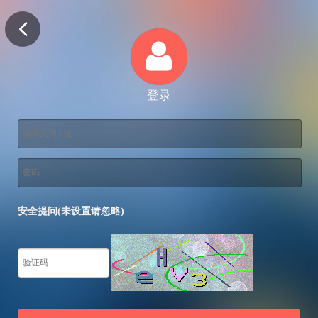
登录
安全提问(未设置请忽略)