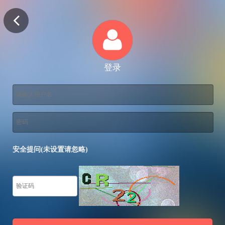
登录
安全提问(未设置请忽略)