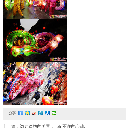
分享
上一篇：
边走边拍的美景，hold不住的心动...