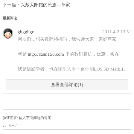
下一篇：
头戴太阳帽的民族—革家
最新评论
ghggbgc
2011-4-2 13:51
网友们，想买数码相机吗，我告诉大家一家好商家
就是
http://lxsm158.com
里的数码相机，优惠，实在
我是摄影学者，也在哪里入手一台佳能EOS 5D MarkII。
查看全部评论(
1
)
验证问答:
输入下面问题的答案
25 - 6 = ?