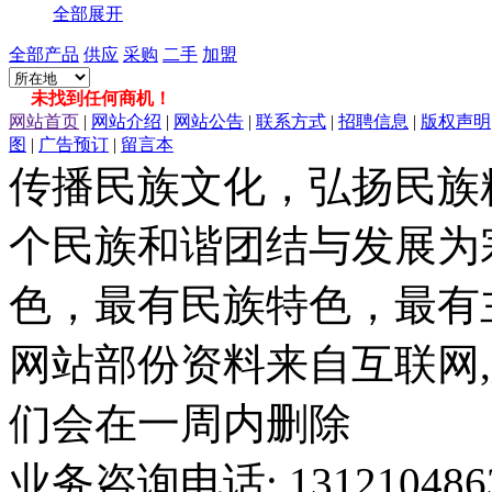
全部展开
全部产品
供应
采购
二手
加盟
未找到任何商机！
网站首页
|
网站介绍
|
网站公告
|
联系方式
|
招聘信息
|
版权声明
图
|
广告预订
|
留言本
传播民族文化，弘扬民族
个民族和谐团结与发展为
色，最有民族特色，最有
网站部份资料来自互联网,
们会在一周内删除
业务咨询电话: 13121048636 