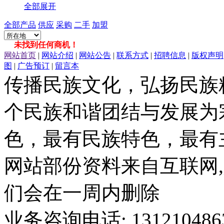
全部展开
全部产品
供应
采购
二手
加盟
未找到任何商机！
网站首页
|
网站介绍
|
网站公告
|
联系方式
|
招聘信息
|
版权声明
图
|
广告预订
|
留言本
传播民族文化，弘扬民族
个民族和谐团结与发展为
色，最有民族特色，最有
网站部份资料来自互联网,
们会在一周内删除
业务咨询电话: 13121048636 