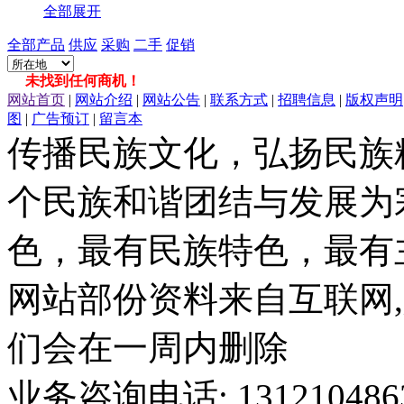
全部展开
全部产品
供应
采购
二手
促销
未找到任何商机！
网站首页
|
网站介绍
|
网站公告
|
联系方式
|
招聘信息
|
版权声明
图
|
广告预订
|
留言本
传播民族文化，弘扬民族
个民族和谐团结与发展为
色，最有民族特色，最有
网站部份资料来自互联网,
们会在一周内删除
业务咨询电话: 13121048636 