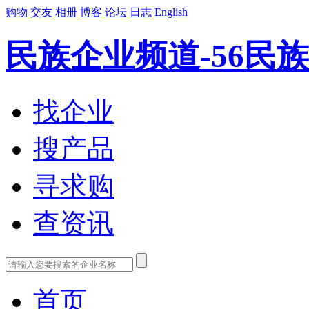
购物
交友
相册
博客
论坛
日志
English
民族企业频道-56民族
找企业
搜产品
寻求购
查资讯
首页