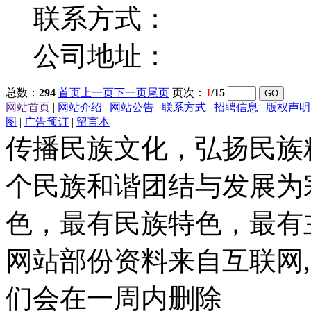
联系方式：
公司地址：
总数：
294
首页
上一页
下一页
尾页
页次：
1
/15
网站首页
|
网站介绍
|
网站公告
|
联系方式
|
招聘信息
|
版权声明
图
|
广告预订
|
留言本
传播民族文化，弘扬民族
个民族和谐团结与发展为
色，最有民族特色，最有
网站部份资料来自互联网,
们会在一周内删除