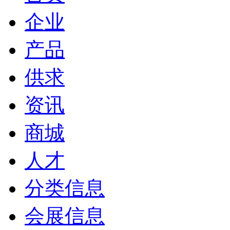
企业
产品
供求
资讯
商城
人才
分类信息
会展信息