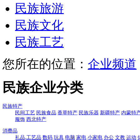
民族旅游
民族文化
民族工艺
您所在的位置：
企业频道
民族企业分类
民族特产
民间工艺
民族食品
香草特产
民族乐器
新疆特产
内蒙特
服饰
西北特产
消费品
礼品,工艺品
数码
玩具
电脑
家电
小家电
办公
文教
运动