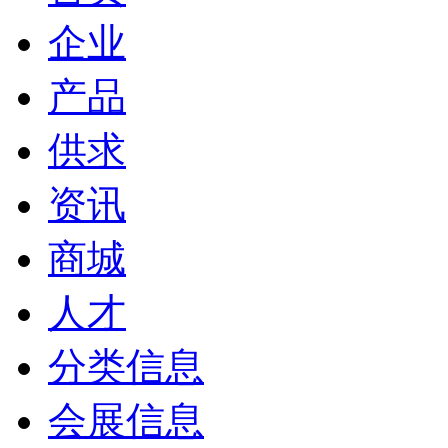
企业
产品
供求
资讯
商城
人才
分类信息
会展信息