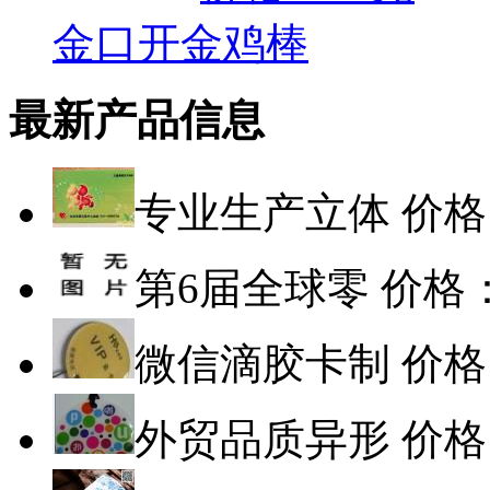
金口开金鸡棒
最新产品信息
专业生产立体
价格
第6届全球零
价格
微信滴胶卡制
价格
外贸品质异形
价格