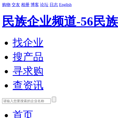
购物
交友
相册
博客
论坛
日志
English
民族企业频道-56民族
找企业
搜产品
寻求购
查资讯
首页