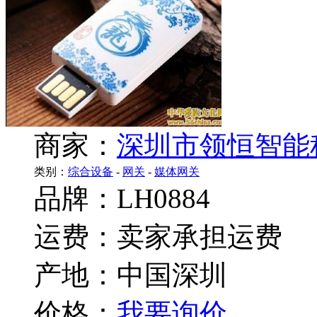
商家：
深圳市领恒智能
类别：
综合设备
-
网关
-
媒体网关
品牌：LH0884
运费：卖家承担运费
产地：中国深圳
价格：
我要询价