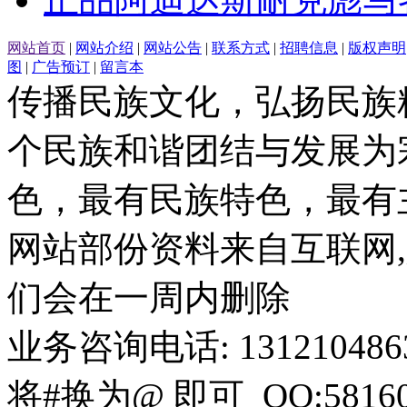
网站首页
|
网站介绍
|
网站公告
|
联系方式
|
招聘信息
|
版权声明
图
|
广告预订
|
留言本
传播民族文化，弘扬民族
个民族和谐团结与发展为
色，最有民族特色，最有
网站部份资料来自互联网,
们会在一周内删除
业务咨询电话: 13121048636 
将#换为@ 即可 QQ:58160