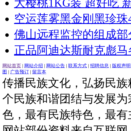
大樱桃1KG装 超好吃 
空运莲雾黑金刚黑珍珠
佛山远程监控的组成部
正品阿迪达斯耐克彪马
网站首页
|
网站介绍
|
网站公告
|
联系方式
|
招聘信息
|
版权声明
图
|
广告预订
|
留言本
传播民族文化，弘扬民族
个民族和谐团结与发展为
色，最有民族特色，最有
网站部份资料来自互联网,