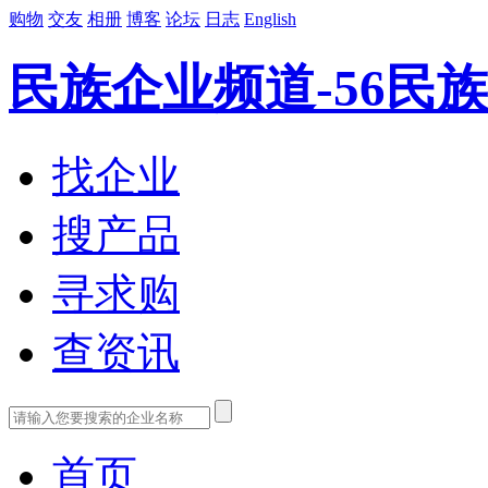
购物
交友
相册
博客
论坛
日志
English
民族企业频道-56民族
找企业
搜产品
寻求购
查资讯
首页