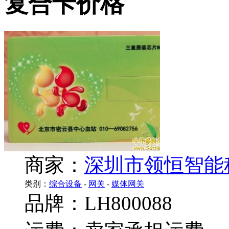
复合卡价格
商家：
深圳市领恒智能
类别：
综合设备
-
网关
-
媒体网关
品牌：LH800088