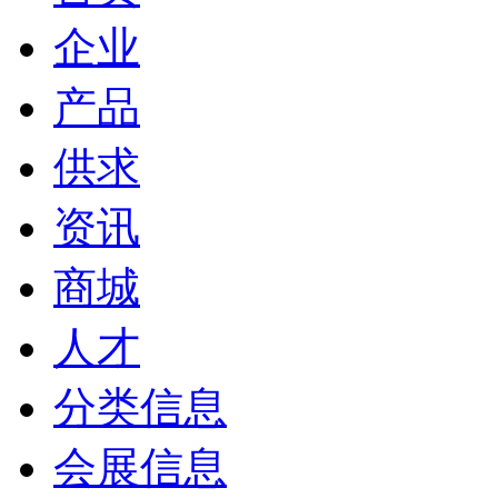
企业
产品
供求
资讯
商城
人才
分类信息
会展信息