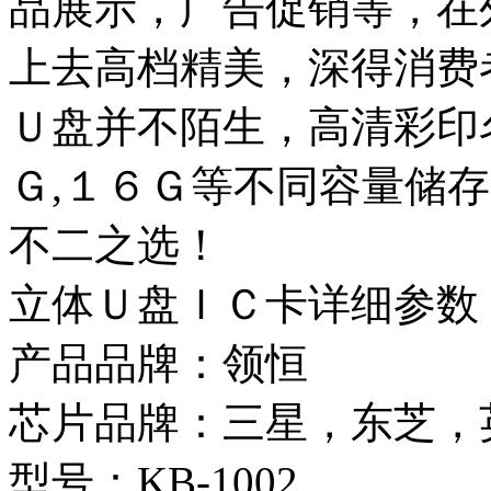
品展示，广告促销等，在
上去高档精美，深得消费
Ｕ盘并不陌生，高清彩印
Ｇ,１６Ｇ等不同容量储
不二之选！
立体Ｕ盘ＩＣ卡详细参数
产品品牌：领恒
芯片品牌：三星，东芝，
型号：KB-1002