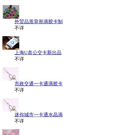
外贸品质异形滴胶卡制
不详
上海U盘公交卡新出品
不详
市政交通一卡通滴胶卡
不详
迷你城市一卡通水晶滴
不详