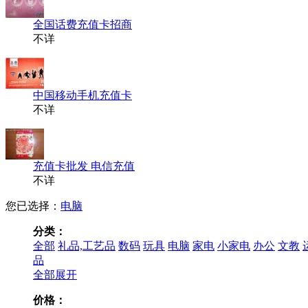
全国话费充值卡招商
不详
中国移动手机充值卡
不详
充值卡批发 电信充值
不详
您已选择：
电脑
分类：
全部
礼品,工艺品
数码
玩具
电脑
家电
小家电
办公
文教
品
全部展开
价格：