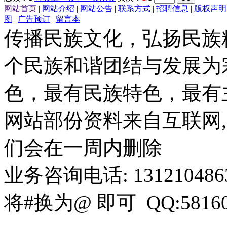
网站首页
|
网站介绍
|
网站公告
|
联系方式
|
招聘信息
|
版权声明
图
|
广告预订
|
留言本
传播民族文化，弘扬民族
个民族和谐团结与发展为
色，最有民族特色，最有
网站部份资料来自互联网,
们会在一周内删除
业务咨询电话: 13121048636 
将#换为@ 即可 QQ:58160