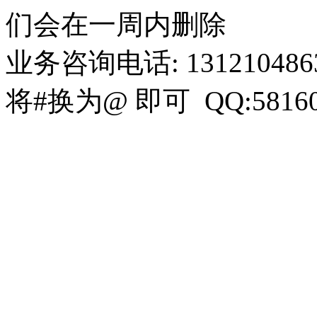
们会在一周内删除
业务咨询电话: 13121048636 
将#换为@ 即可 QQ:58160