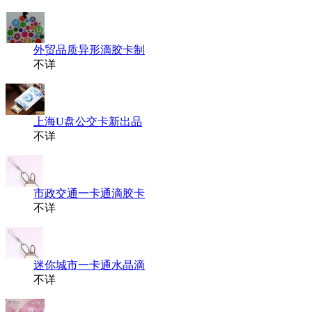
外贸品质异形滴胶卡制
不详
上海U盘公交卡新出品
不详
市政交通一卡通滴胶卡
不详
迷你城市一卡通水晶滴
不详