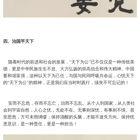
四、治国平天下
随着时代的前进和社会的发展，“天下为公”已不仅仅是一种传统美
德，更是中华民族生生不息、大力弘扬的崇高信念和伟大精神。中国
要和谐富强，这种以天下为己任，与国与民同呼吸共命运，心忧天下
的“天下为公”的精神，正是我们应当时时践行，须臾不可忘记的！
安而不忘危，存而不忘亡，治而不忘乱。从个人到国家，从人类社
会到宇宙自然，人心之忧，无处不在。无事则深忧，有事则不惧。居
安思危，方可未雨绸缪；保持清醒的头脑，才能不迷失方向。保持忧
患意识，是一种责任，更是一种担当！