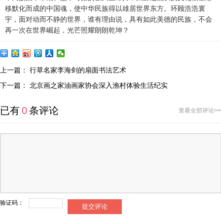
移默化而成的中国魂，使中华民族得以雄居世界东方。环顾浩浩寰
宇，面对动而不静的世界，谁有理由说，具有如此美德的民族，不会
再一次在世界崛起，光芒照耀朗朗乾坤？
上一篇：
行草名家李海剑的扇面书法艺术
下一篇：
北京画之家油画家协会深入渔村体验生活纪实
已有
0
条评论
查看全部评论>>
验证码：