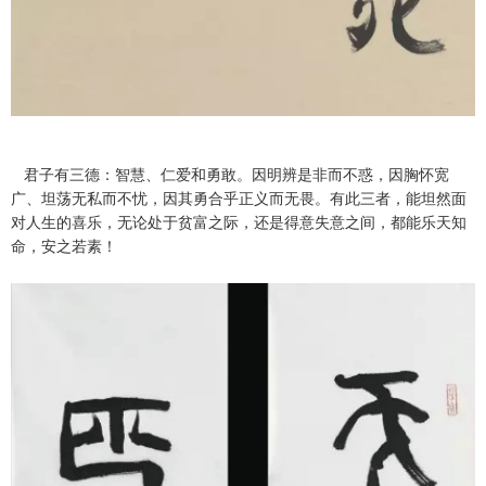
君子有三德：智慧、仁爱和勇敢。因明辨是非而不惑，因胸怀宽
广、坦荡无私而不忧，因其勇合乎正义而无畏。有此三者，能坦然面
对人生的喜乐，无论处于贫富之际，还是得意失意之间，都能乐天知
命，安之若素！