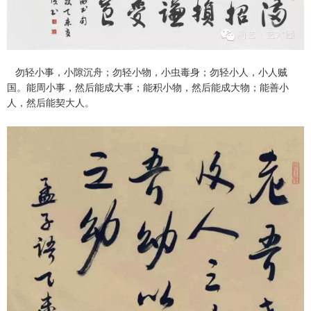
勿轻小事，小隙沉舟；勿轻小物，小虫毒身；勿轻小人，小人贼
国。能周小事，然后能成大事；能积小物，然后能成大物；能善小
人，然后能契大人。