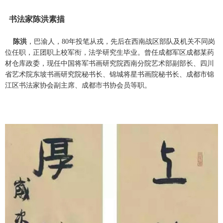
书法家
陈洪素描
陈洪
，巴渝人，80年投笔从戎，先后在西南战区部队及机关不同岗
位任职，正团职上校军衔，法学研究生毕业。曾任成都军区成都某药
材仓库政委，现任中国将军书画研究院西南分院艺术部副部长、四川
省艺术院东坡书画研究院秘书长、锦城将星书画院秘书长、成都市锦
江区书法家协会副主席、成都市书协会员等职。