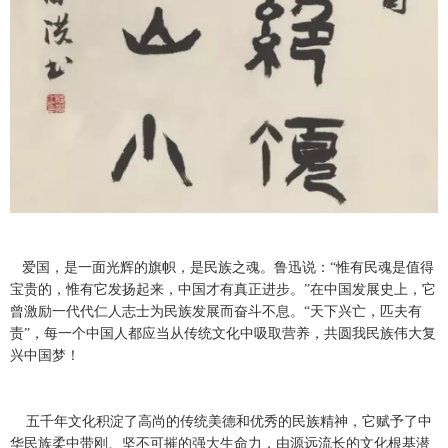
爱国，是一面光辉的旗帜，是民族之魂。鲁迅说：“惟有民魂是值得
宝贵的，惟有它发扬起来，中国才有真正进步。”在中国发展史上，它
曾激励一代代仁人志士为民族发展而奋斗不息。“天下兴亡，匹夫有
责”，每一个中国人都应当从传统文化中吸取营养，共圆我民族伟大复
兴中国梦！
五千年文化积淀了高尚的传统美德和优秀的民族精神，它赋予了中
华民族柔中带刚、坚不可摧的强大生命力，由源远流长的文化根基潜