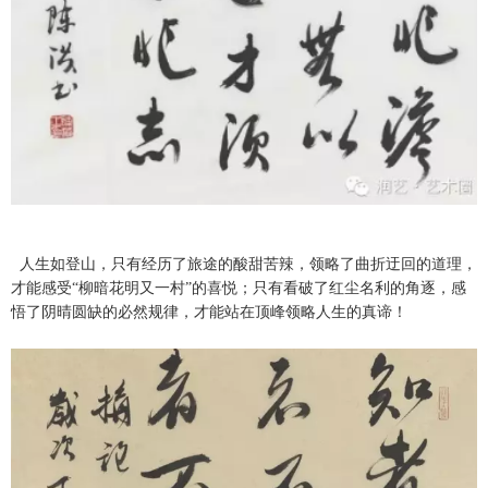
人生如登山，只有经历了旅途的酸甜苦辣，领略了曲折迂回的道理，
才能感受“柳暗花明又一村”的喜悦；只有看破了红尘名利的角逐，感
悟了阴晴圆缺的必然规律，才能站在顶峰领略人生的真谛！