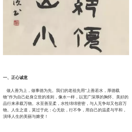
一、正心诚意
做人善为上，做事德为先。我们的老祖先用“上善若水，厚德载
物”作为自己处身立世的准则，像水一样，以宽广深厚的胸怀、美好的
品行来承载万物。水至善至柔，水性绵绵密密，与人无争却又包容万
物。人生之道，莫过于此：心无欲，行不争，用自己的温柔与平和，
演绎人生的美丽与嬗变！