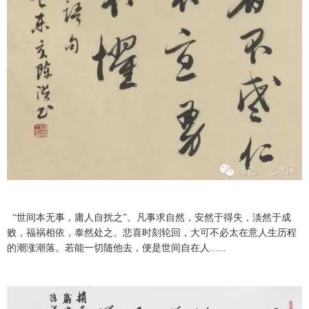
“世间本无事，庸人自扰之”。凡事求自然，安然于得失，淡然于成
败，福祸相依，泰然处之。悲喜时刻轮回，大可不必太在意人生历程
的潮涨潮落。若能一切随他去，便是世间自在人......