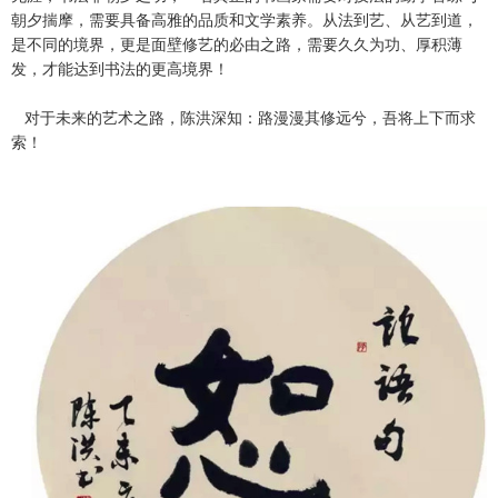
朝夕揣摩，需要具备高雅的品质和文学素养。从法到艺、从艺到道，
是不同的境界，更是面壁修艺的必由之路，需要久久为功、厚积薄
发，才能达到书法的更高境界！
对于未来的艺术之路，陈洪深知：路漫漫其修远兮，吾将上下而求
索！