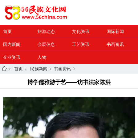
首页
旅游动态
文化资讯
国际新闻
国内新闻
会展信息
工艺资讯
书画资讯
企业资讯
人物
首页
民族新闻
书画资讯
博学儒雅游于艺——访书法家陈洪