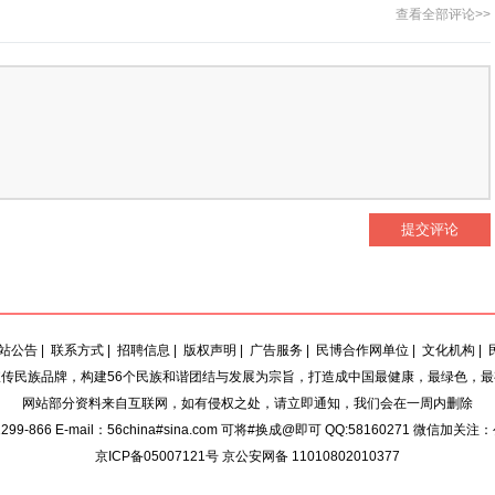
查看全部评论>>
站公告
|
联系方式
|
招聘信息
|
版权声明
|
广告服务
|
民博合作网单位
|
文化机构
|
传民族品牌，构建56个民族和谐团结与发展为宗旨，打造成中国最健康，最绿色，
网站部分资料来自互联网，如有侵权之处，请立即通知，我们会在一周内删除
9-866 E-mail：56china#sina.com 可将#换成@即可 QQ:58160271 微信加关注
京ICP备05007121号 京公安网备 11010802010377