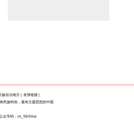
民族自治地方
|
友情链接
|
最有民族特色，最有主题思想的中国
：公众号码：cn_56china