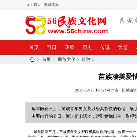
设为首页
收藏本站
首页
节日
政策
历史
传说
禁忌
首页
民族文化
传说
苗族凄美爱
2016-12-13 19:57:54
作者：阳希编辑
每年阳春三月，苗族青年男女都以极其欢快的心情，欢度
主要内容的节日。通过爬山活动，达到婚姻自主、取得
每年阳春三月，苗族青年男女都以极其欢快的心情，欢度一年一度的