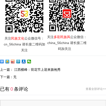
关注
多彩民族风
公众微信：
关注
民族文化
公众微信号：
china_56china 
请长接二维
cn_56china 请长接二维码加
码加关注
关注
上一篇：
江西横峰：荷花节上迎来旗袍秀
下一篇：无
已有
0
条评论
查看全部评论>>