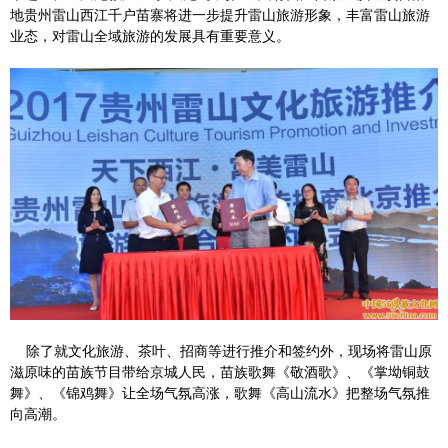
地贵州雷山西江千户苗寨将进一步提升雷山旅游形象，丰富雷山旅游
业态，对雷山全域旅游的发展具有重要意义。
除了就文化旅游、茶叶、招商等进行推介和签约外，现场将雷山原
滋原味的苗族节目带给京城人民，苗族歌舞《敬酒歌》、《掌坳铜鼓
舞》、《锦鸡舞》让全场气氛高涨，歌舞《高山流水》把整场气氛推
向高潮。