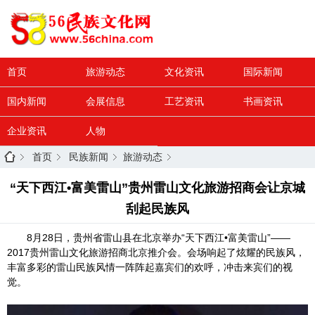
首页
旅游动态
文化资讯
国际新闻
国内新闻
会展信息
工艺资讯
书画资讯
企业资讯
人物
首页
民族新闻
旅游动态
“天下西江•富美雷山”贵州雷山文化旅游招商会让京城
刮起民族风
8月28日，贵州省雷山县在北京举办“天下西江•富美雷山”——
2017贵州雷山文化旅游招商北京推介会。会场响起了炫耀的民族风，
丰富多彩的雷山民族风情一阵阵起嘉宾们的欢呼，冲击来宾们的视
觉。