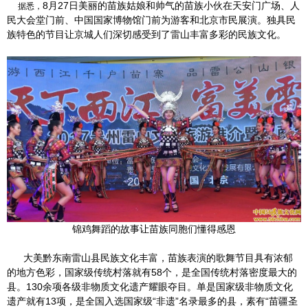
8月27日美丽的苗族姑娘和帅气的苗族小伙在天安门广场、人
据悉，
民大会堂门前、中国国家博物馆门前为游客和北京市民展演。独具民
族特色的节目让京城人们深切感受到了雷山丰富多彩的民族文化。
锦鸡舞蹈的故事让苗族同胞们懂得感恩
大美黔东南雷山县民族文化丰富，苗族表演的歌舞节目具有浓郁
的地方色彩，国家级传统村落就有58个，是全国传统村落密度最大的
县。130余项各级非物质文化遗产耀眼夺目。单是国家级非物质文化
遗产就有13项，是全国入选国家级“非遗”名录最多的县，素有“苗疆圣