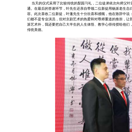
当天的仪式采用了比较传统的梨园习礼，二位徒弟依次向师父叶
通。在最后的答谢环节，叶先生还亲自带领二位新徒用杨派老生念
容。此次喜收二位新徒，叶蓬先生十分欣喜和感慨，他在致辞中说
们都不是专业演员，但对京剧艺术的热爱和对尊师重道的推崇，让
派艺术外，我还要把自己大半生的人生体悟、教学心得传授给他们
传统美德。