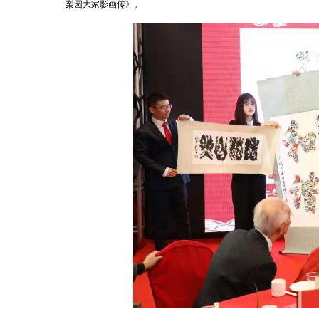
梨园大家影画传》。