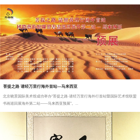
菩提之路 请经万里行海外首站—马来西亚
北京晓景国际美术馆成功举办“菩提之路·请经万里行海外行首站暨国际艺术馆联盟
书画巡回展海外第二站——马来西亚预展”。...