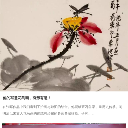
他的写意花鸟画，有形有意！
在张晖作品中我们看到了沿袭与融汇的结合。他能够研习各家，重历史传承。对
明清以来文人花鸟画的传统有步骤的各家各派临摹、研究、...