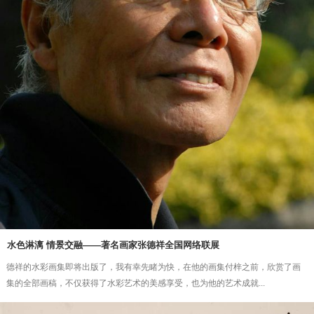
水色淋漓 情景交融——著名画家张德祥全国网络联展
德祥的水彩画集即将出版了，我有幸先睹为快，在他的画集付梓之前，欣赏了画
集的全部画稿，不仅获得了水彩艺术的美感享受，也为他的艺术成就...