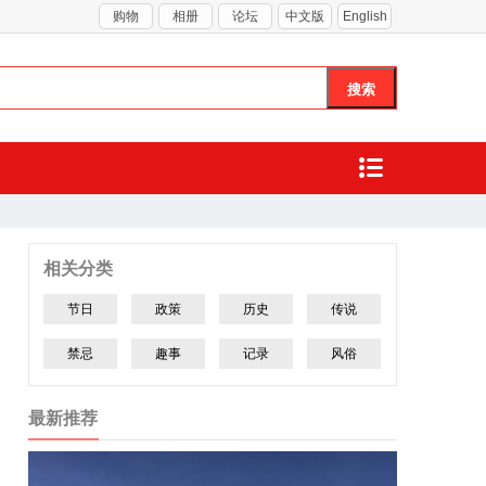
购物
相册
论坛
中文版
English
相关分类
节日
政策
历史
传说
禁忌
趣事
记录
风俗
最新推荐