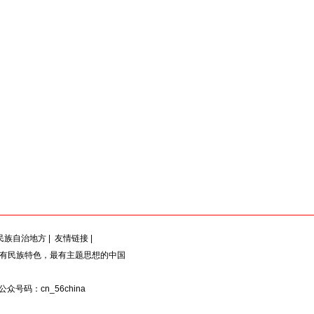
民族自治地方
|
友情链接
|
最有民族特色，最有主题思想的中国
：公众号码：cn_56china