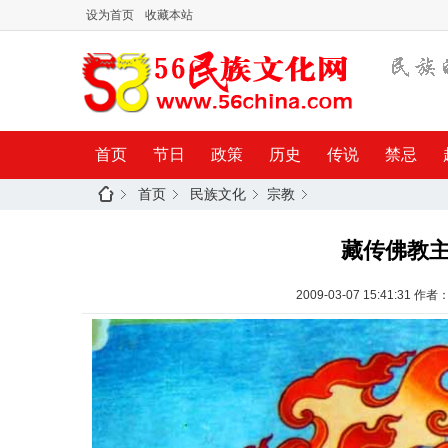
设为首页
收藏本站
首页
节日
政策
历史
传说
禁忌
首页
民族文化
宗教
藏传佛教主
2009-03-07 15:41:31
作者