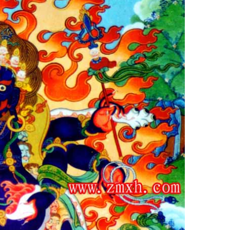
将...
西山第二届西团结乡民族文化节开...