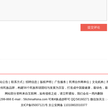
站公告
|
联系方式
|
招聘信息
|
版权声明
|
广告服务
|
民博合作网单位
|
文化机构
|
传民族品牌，构建56个民族和谐团结与发展为宗旨，打造成中国最健康，最绿色，
网站部分资料来自互联网，如有侵权之处，请立即通知，我们会在一周内删除
9-866 E-mail：56china#sina.com 可将#换成@即可 QQ:58160271 微信加关注
京ICP备05007121号 京公安网备 11010802010377