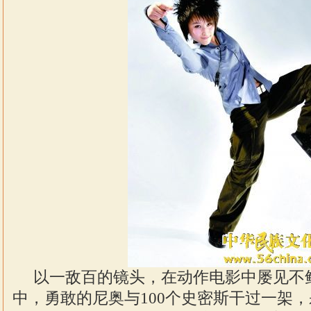
以一敌百的镜头，在动作电影中屡见不
中，勇敢的尼奥与100个史密斯干过一架