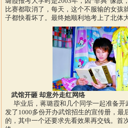
璐霞报考大学时是2003年，因“非典”缘故
比赛都取消了，每天，这个不服输的女孩
子都快看坏了。最终她顺利地考上了北体
武馆开砸 却意外走红网络
毕业后，蒋璐霞和几个同学一起准备开
发了1000多份开办武馆招生的宣传册，最
的，其中一个还要求先看效果再交钱。首