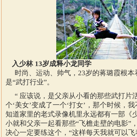
入少林 13岁成释小龙同学
时尚、运动、帅气，23岁的蒋璐霞根本
是“武打行业”。
“ 应该说，是父亲从小看的那些武打片
个‘美女’变成了一个‘打女’，那个时候，
知道家里的老式录像机里永远都有一部《少
小就和父亲一起看那些“飞檐走壁的电影”
决心一定要练这个，“这样每天我就可以飞