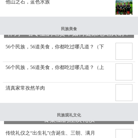
他山之石，蓝色水族
民族美食
作为一名专业的吃货，如何健康地吃火锅？
56个民族，56道美食，你都吃过哪几道？（下
56个民族，56道美食，你都吃过哪几道？（上
清真家常孜然羊肉
民族观礼文化
餐桌上的座次礼仪
传统礼仪之“出生礼”(含诞生、三朝、满月